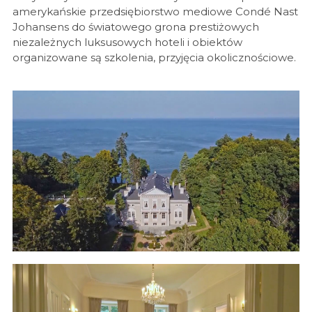
amerykańskie przedsiębiorstwo mediowe Condé Nast
Johansens do światowego grona prestiżowych
niezależnych luksusowych hoteli i obiektów
organizowane są szkolenia, przyjęcia okolicznościowe.