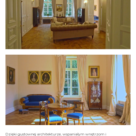
Dzięki gustownej architekturze, wspaniałym wnętrzom i