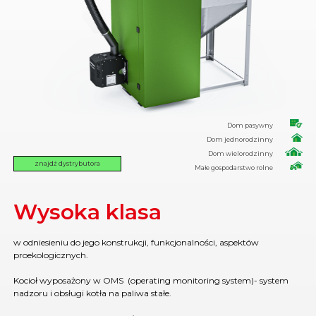
Dom pasywny
Dom jednorodzinny
Dom wielorodzinny
znajdź dystrybutora
Małe gospodarstwo rolne
Wysoka klasa
w odniesieniu do jego konstrukcji, funkcjonalności, aspektów
proekologicznych.
Kocioł wyposażony w OMS (operating monitoring system)- system
nadzoru i obsługi kotła na paliwa stałe.