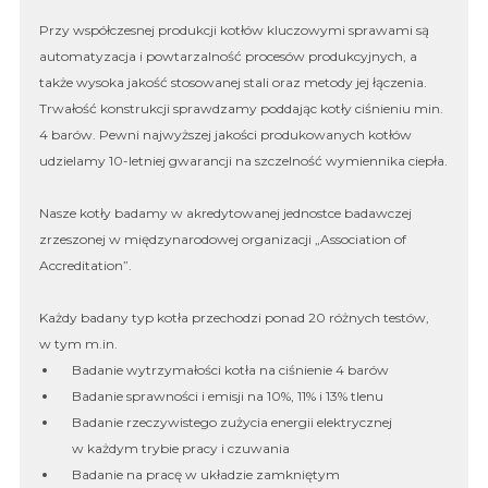
Przy współczesnej produkcji kotłów kluczowymi sprawami są
automatyzacja i powtarzalność procesów produkcyjnych, a
także wysoka jakość stosowanej stali oraz metody jej łączenia.
Trwałość konstrukcji sprawdzamy poddając kotły ciśnieniu min.
4 barów. Pewni najwyższej jakości produkowanych kotłów
udzielamy 10-letniej gwarancji na szczelność wymiennika ciepła.
Nasze kotły badamy w akredytowanej jednostce badawczej
zrzeszonej w międzynarodowej organizacji „Association of
Accreditation”.
Każdy badany typ kotła przechodzi ponad 20 różnych testów,
w tym m.in.
Badanie wytrzymałości kotła na ciśnienie 4 barów
Badanie sprawności i emisji na 10%, 11% i 13% tlenu
Badanie rzeczywistego zużycia energii elektrycznej
w każdym trybie pracy i czuwania
Badanie na pracę w układzie zamkniętym