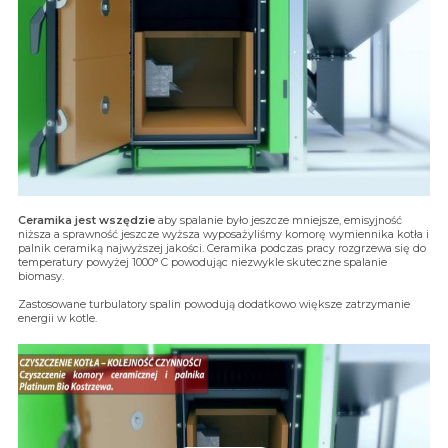
Ceramika jest wszędzie
aby spalanie było jeszcze mniejsze, emisyjność
niższa a sprawność jeszcze wyższa wyposażyliśmy komorę wymiennika kotła i
palnik ceramiką najwyższej jakości. Ceramika podczas pracy rozgrzewa się do
temperatury powyżej 1000° C powodując niezwykle skuteczne spalanie
biomasy.
Zastosowane turbulatory spalin powodują dodatkowo większe zatrzymanie
energii w kotle.