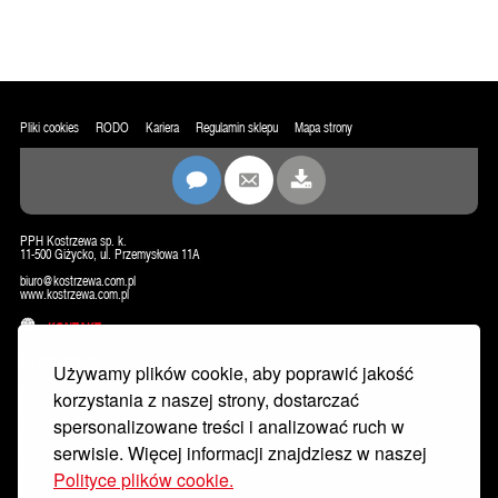
Pliki cookies
RODO
Kariera
Regulamin sklepu
Mapa strony
PPH Kostrzewa sp. k.
11-500 Giżycko, ul. Przemysłowa 11A
biuro@kostrzewa.com.pl
www.kostrzewa.com.pl
KONTAKT
NEWSLETTER
Używamy plików cookie, aby poprawić jakość
korzystania z naszej strony, dostarczać
spersonalizowane treści i analizować ruch w
serwisie. Więcej informacji znajdziesz w naszej
Polityce plików cookie.