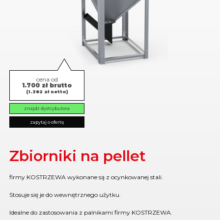
cena od
1.700 zł brutto
(1.382 zł netto)
znajdź dystrybutora
zapytaj o ofertę
Zbiorniki na pellet
firmy KOSTRZEWA wykonane są z ocynkowanej stali.
Stosuje się je do wewnętrznego użytku.
Idealne do zastosowania z palnikami firmy KOSTRZEWA.