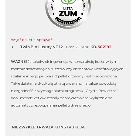
Wejdź na listę i sprawdź:
Twin Bio Luxury NE 12
- Lista ZUM nr:
KB-602192
WAŻNE!
Jakakolwiek ingerencja w konstrukcję kotła, w tym
montaż dodatkowych rusztów czy elementów umożliwiających
spalanie innego paliwa niż pellet drzewny, jest niedozwolona.
Takie działania skutkują utratą gwarancji, a także powodują
niezgodność z wymaganiami programu „Czyste Powietrze”.
Ww. modele kotłów zostały zaprojektowane wyłącznie do
automatycznego spalania pelletu drzewnego.
NIEZWYKLE TRWAŁA KONSTRUKCJA