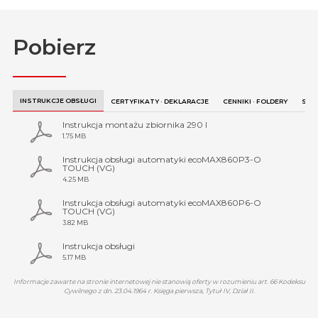
Pobierz
INSTRUKCJE OBSŁUGI
CERTYFIKATY · DEKLARACJE
CENNIKI · FOLDERY
SCH
Instrukcja montażu zbiornika 290 l
1.75 MB
Instrukcja obsługi automatyki ecoMAX860P3-O
TOUCH (VG)
4.25 MB
Instrukcja obsługi automatyki ecoMAX860P6-O
TOUCH (VG)
3.82 MB
Instrukcja obsługi
5.17 MB
Informacje zawarte na stronie internetowej nie stanowią oferty w rozumieniu art. 66 Kodeksu
Cywilnego z dn. 23.04.1964 r. Księga pierwsza, Tytuł IV, Dział II.