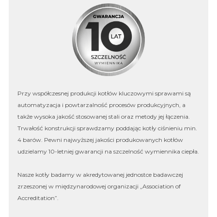
Przy współczesnej produkcji kotłów kluczowymi sprawami są
automatyzacja i powtarzalność procesów produkcyjnych, a
także wysoka jakość stosowanej stali oraz metody jej łączenia.
Trwałość konstrukcji sprawdzamy poddając kotły ciśnieniu min.
4 barów. Pewni najwyższej jakości produkowanych kotłów
udzielamy 10-letniej gwarancji na szczelność wymiennika ciepła.
Nasze kotły badamy w akredytowanej jednostce badawczej
zrzeszonej w międzynarodowej organizacji „Association of
Accreditation”.