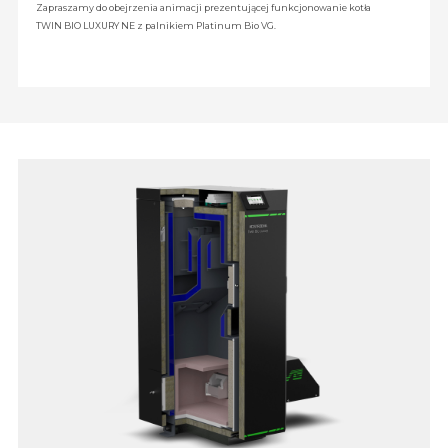
Zapraszamy do obejrzenia animacji prezentującej funkcjonowanie kotła
TWIN BIO LUXURY NE z palnikiem Platinum Bio VG.