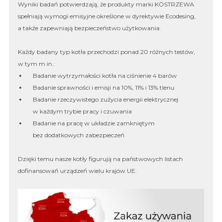
Wyniki badań potwierdzają, że produkty marki KOSTRZEWA
spełniają wymogi emisyjne określone w dyrektywie Ecodesing,
a także zapewniają bezpieczeństwo użytkowania.
Każdy badany typ kotła przechodzi ponad 20 różnych testów,
w tym m.in.:
Badanie wytrzymałości kotła na ciśnienie 4 barów
Badanie sprawności i emisji na 10%, 11% i 13% tlenu
Badanie rzeczywistego zużycia energii elektrycznej
w każdym trybie pracy i czuwania
Badanie na pracę w układzie zamkniętym
bez dodatkowych zabezpieczeń
Dzięki temu nasze kotły figurują na państwowych listach
dofinansowań urządzeń wielu krajów UE.