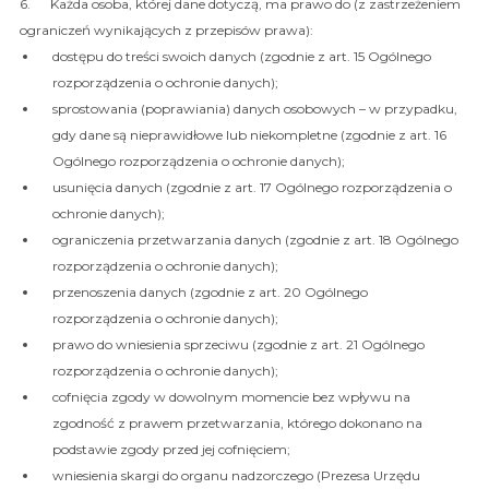
6. Każda osoba, której dane dotyczą, ma prawo do (z zastrzeżeniem
ograniczeń wynikających z przepisów prawa):
dostępu do treści swoich danych (zgodnie z art. 15 Ogólnego
rozporządzenia o ochronie danych);
sprostowania (poprawiania) danych osobowych – w przypadku,
gdy dane są nieprawidłowe lub niekompletne (zgodnie z art. 16
Ogólnego rozporządzenia o ochronie danych);
usunięcia danych (zgodnie z art. 17 Ogólnego rozporządzenia o
ochronie danych);
ograniczenia przetwarzania danych (zgodnie z art. 18 Ogólnego
rozporządzenia o ochronie danych);
przenoszenia danych (zgodnie z art. 20 Ogólnego
rozporządzenia o ochronie danych);
prawo do wniesienia sprzeciwu (zgodnie z art. 21 Ogólnego
rozporządzenia o ochronie danych);
cofnięcia zgody w dowolnym momencie bez wpływu na
zgodność z prawem przetwarzania, którego dokonano na
podstawie zgody przed jej cofnięciem;
wniesienia skargi do organu nadzorczego (Prezesa Urzędu