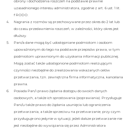
obrony i dochodzenia roszczeń na podstawie prawnie
uzasadnionego interesu administratora, zgodnie z art. 6 ust. 1 lit.
f RODO.
Nagrania z rozmów są przechowywane przez okres do 2 lat lub
do czasu przedawnienia roszczeń, w zależności, który okres jest
dłuższy.
Pani/a dane mogą być udostępniane podmiotom i osobom
upoważnionym do tego na podstawie przepisów prawa, w tym
podmiotom uprawnionym do uzyskania informacji publicznej.
Mogą zostać także udostępnione podmiotom realizującym
czynności niezbędne do zrealizowania wskazanych celów
przetwarzania, tzn. zewnętrzna firma informatyczna, kancelaria
prawna.
Posiada Pan/i prawo żądania dostępu do swoich danych
osobowych, a także ich sprostowania (poprawiania). Przysługuje
Pani/u także prawo do żądania usunięcia lub ograniczenia
przetwarzania, a także sprzeciwu na przetwarzanie, przy czym
przysługuje ono jedynie w sytuacji, jeżeli dalsze przetwarzanie nie
jest niezbędne do wywiązania się przez Administratora