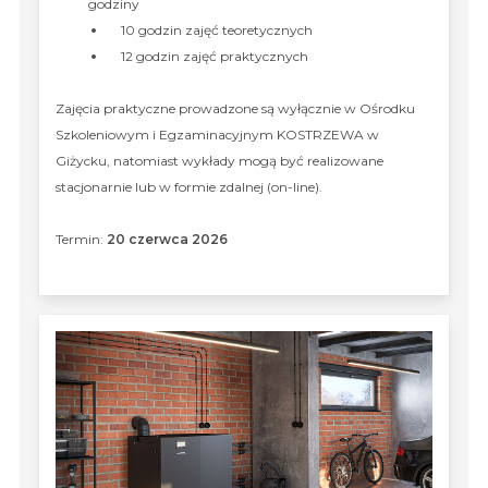
godziny
10 godzin zajęć teoretycznych
12 godzin zajęć praktycznych
Zajęcia praktyczne prowadzone są wyłącznie w Ośrodku
Szkoleniowym i Egzaminacyjnym KOSTRZEWA w
Giżycku, natomiast wykłady mogą być realizowane
stacjonarnie lub w formie zdalnej (on-line).
Termin:
20 czerwca 2026