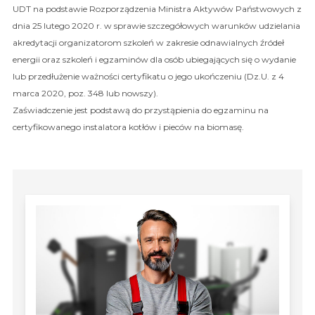
UDT na podstawie Rozporządzenia Ministra Aktywów Państwowych z
dnia 25 lutego 2020 r. w sprawie szczegółowych warunków udzielania
akredytacji organizatorom szkoleń w zakresie odnawialnych źródeł
energii oraz szkoleń i egzaminów dla osób ubiegających się o wydanie
lub przedłużenie ważności certyfikatu o jego ukończeniu (Dz.U. z 4
marca 2020, poz. 348 lub nowszy).
Zaświadczenie jest podstawą do przystąpienia do egzaminu na
certyfikowanego instalatora kotłów i pieców na biomasę.