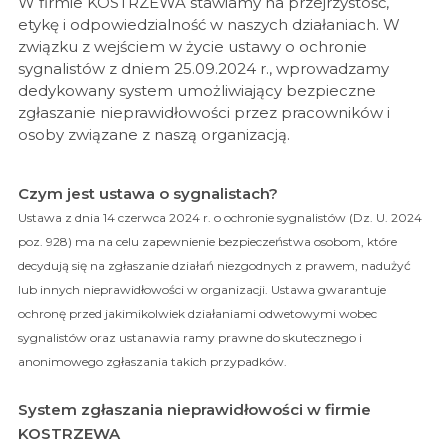
W firmie KOSTRZEWA stawiamy na przejrzystość,
etykę i odpowiedzialność w naszych działaniach. W
związku z wejściem w życie ustawy o ochronie
sygnalistów z dniem 25.09.2024 r., wprowadzamy
dedykowany system umożliwiający bezpieczne
zgłaszanie nieprawidłowości przez pracowników i
osoby związane z naszą organizacją.
Czym jest ustawa o sygnalistach?
Ustawa z dnia 14 czerwca 2024 r. o ochronie sygnalistów (Dz. U. 2024
poz. 928) ma na celu zapewnienie bezpieczeństwa osobom, które
decydują się na zgłaszanie działań niezgodnych z prawem, nadużyć
lub innych nieprawidłowości w organizacji. Ustawa gwarantuje
ochronę przed jakimikolwiek działaniami odwetowymi wobec
sygnalistów oraz ustanawia ramy prawne do skutecznego i
anonimowego zgłaszania takich przypadków.
System zgłaszania nieprawidłowości w firmie
KOSTRZEWA