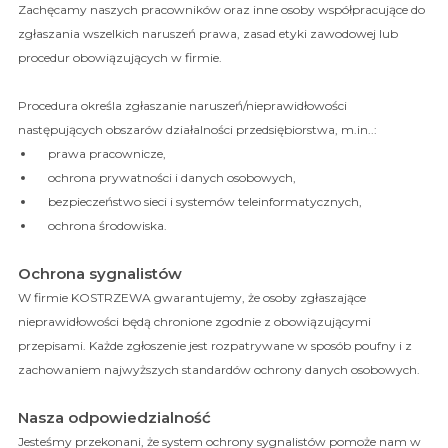
Zachęcamy naszych pracowników oraz inne osoby współpracujące do
zgłaszania wszelkich naruszeń prawa, zasad etyki zawodowej lub
procedur obowiązujących w firmie.
Procedura określa zgłaszanie naruszeń/nieprawidłowości
następujących obszarów działalności przedsiębiorstwa, m.in..:
prawa pracownicze,
ochrona prywatności i danych osobowych,
bezpieczeństwo sieci i systemów teleinformatycznych,
ochrona środowiska.
Ochrona sygnalistów
W firmie KOSTRZEWA gwarantujemy, że osoby zgłaszające
nieprawidłowości będą chronione zgodnie z obowiązującymi
przepisami. Każde zgłoszenie jest rozpatrywane w sposób poufny i z
zachowaniem najwyższych standardów ochrony danych osobowych.
Nasza odpowiedzialność
Jesteśmy przekonani, że system ochrony sygnalistów pomoże nam w