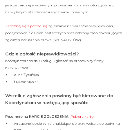
jeszcze bardziej efektywnym prowadzeniu działalności zgodnie z
najwyższymi standardami etycznymi i prawnymi.
Zapoznaj się z procedurą
zgłaszania naruszeń/nieprawidłowości,
podejmowania działań następczych oraz ochrony osób dokonujących
zgłoszeń naruszania prawa (SYGNALISTÓW).
Gdzie zgłosić nieprawidłowości?
Koordynatorami ds. Obsługi Zgłoszeń są pracownicy firmy
KOSTRZEWA:
Alina Żytlińska
Łukasz Musiał
Wszelkie zgłoszenia powinny być kierowane do
Koordynatora w następujący sposób:
Pisemnie na KARCIE ZGŁOSZENIA
(
Pobierz kartę
)
wrzuconej do skrzynki znajdującej się przy wejściu do budynku