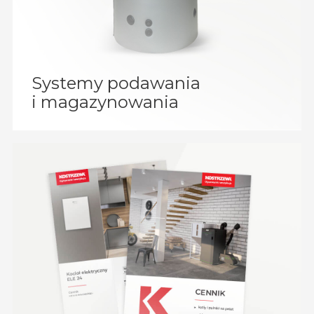
Systemy podawania
i magazy­no­wa­nia