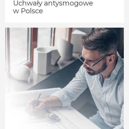
Uchwały antysmogowe
w Polsce