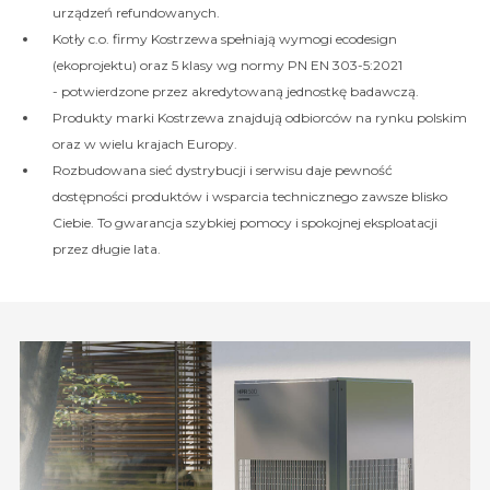
urządzeń refundowanych.
Kotły c.o. firmy Kostrzewa spełniają wymogi ecodesign
(ekoprojektu) oraz 5 klasy wg normy PN EN 303-5:2021
- potwierdzone przez akredytowaną jednostkę badawczą.
Produkty marki Kostrzewa znajdują odbiorców na rynku polskim
oraz w wielu krajach Europy.
Rozbudowana sieć dystrybucji i serwisu daje pewność
dostępności produktów i wsparcia technicznego zawsze blisko
Ciebie. To gwarancja szybkiej pomocy i spokojnej eksploatacji
przez długie lata.