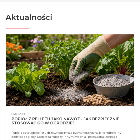
Aktualności
06.08.2026
POPIÓŁ Z PELLETU JAKO NAWÓZ - JAK BEZPIECZNIE
STOSOWAĆ GO W OGRODZIE?
Popiół z czystego pelletu drzewnego może być wykorzystany jako mineralny
dodatek do gleby. Dostarcza między innymi wapnia i potasu oraz pomaga