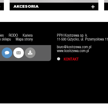
AKCESORIA
ies
RODO
Kariera
PPH Kostrzewa sp. k.
 sklepu
Mapa strony
11-500 Giżycko, ul. Przemysłowa 1
biuro@kostrzewa.com.pl
www.kostrzewa.com.pl
KONTAKT