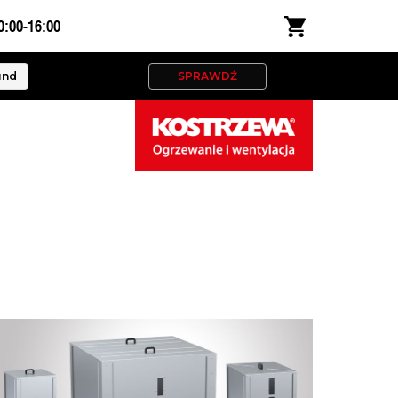
0:00-16:00
und
SPRAWDŹ