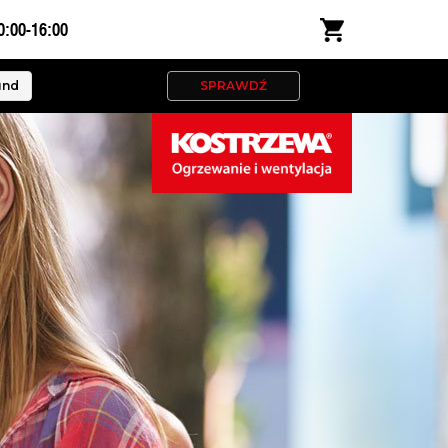
0:00-16:00
und
SPRAWDŹ