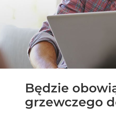
Będzie obowią
grzewczego do