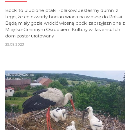
Boćki to ulubione ptaki Polaków. Jesteśmy dumni z
tego, że co czwarty bocian wraca na wiosnę do Polski.
Będą miały gdzie wrócić wiosną boćki zaprzyjaźnione z
Miejsko-Gminnym Ośrodkiem Kultury w Jasieniu. Ich
dom został uratowany.
25.09.2023