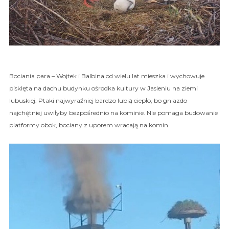
Bociania para – Wojtek i Balbina od wielu lat mieszka i wychowuje
pisklęta na dachu budynku ośrodka kultury w Jasieniu na ziemi
lubuskiej. Ptaki najwyraźniej bardzo lubią ciepło, bo gniazdo
najchętniej uwiłyby bezpośrednio na kominie. Nie pomaga budowanie
platformy obok, bociany z uporem wracają na komin.