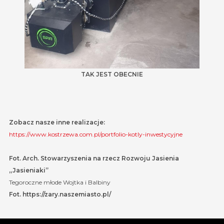
TAK JEST OBECNIE
Zobacz nasze inne realizacje:
https://www.kostrzewa.com.pl/portfolio-kotly-inwestycyjne
Fot. Arch. Stowarzyszenia na rzecz Rozwoju Jasienia
„Jasieniaki”
Tegoroczne młode Wojtka i Balbiny
Fot. https://zary.naszemiasto.pl/