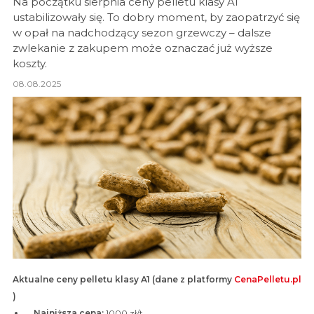
Na początku sierpnia ceny pelletu klasy A1
ustabilizowały się. To dobry moment, by zaopatrzyć się
w opał na nadchodzący sezon grzewczy – dalsze
zwlekanie z zakupem może oznaczać już wyższe
koszty.
08.08.2025
Aktualne ceny pelletu klasy A1 (dane z platformy
CenaPelletu.pl
)
Najniższa cena:
1000 zł/t