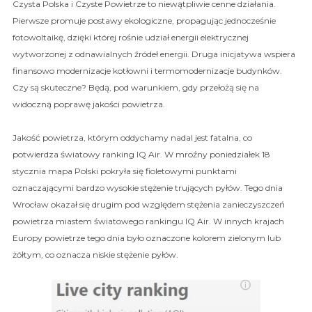
Czysta Polska i Czyste Powietrze to niewątpliwie cenne działania.
Pierwsze promuje postawy ekologiczne, propagując jednocześnie
fotowoltaikę, dzięki której rośnie udział energii elektrycznej
wytworzonej z odnawialnych źródeł energii. Druga inicjatywa wspiera
finansowo modernizacje kotłowni i termomodernizacje budynków.
Czy są skuteczne? Będą, pod warunkiem, gdy przełożą się na
widoczną poprawę jakości powietrza.
Jakość powietrza, którym oddychamy nadal jest fatalna, co
potwierdza światowy ranking IQ Air. W mroźny poniedziałek 18
stycznia mapa Polski pokryła się fioletowymi punktami
oznaczającymi bardzo wysokie stężenie trujących pyłów. Tego dnia
Wrocław okazał się drugim pod względem stężenia zanieczyszczeń
powietrza miastem światowego rankingu IQ Air. W innych krajach
Europy powietrze tego dnia było oznaczone kolorem zielonym lub
żółtym, co oznacza niskie stężenie pyłów.