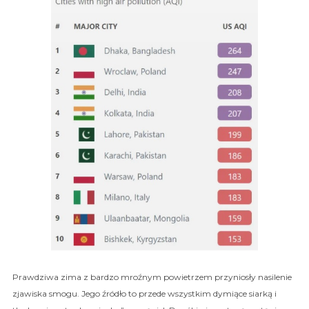
Prawdziwa zima z bardzo mroźnym powietrzem przyniosły nasilenie
zjawiska smogu. Jego źródło to przede wszystkim dymiące siarką i