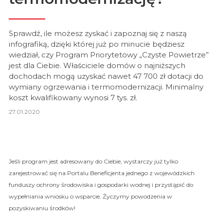
Sprawdź, ile możesz zyskać i zapoznaj się z naszą
infografiką, dzięki której już po minucie będziesz
wiedział, czy Program Priorytetowy „Czyste Powietrze”
jest dla Ciebie. Właściciele domów o najniższych
dochodach mogą uzyskać nawet 47 700 zł dotacji do
wymiany ogrzewania i termomodernizacji. Minimalny
koszt kwalifikowany wynosi 7 tys. zł.
27.01.2020
Jeśli program jest adresowany do Ciebie, wystarczy już tylko
zarejestrować się na Portalu Beneficjenta jednego z wojewódzkich
funduszy ochrony środowiska i gospodarki wodnej i przystąpić do
wypełniania wniosku o wsparcie. Życzymy powodzenia w
pozyskiwaniu środków!