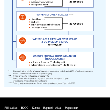
Pliki cookies
RODO
Kariera
Regulamin sklepu
Mapa strony