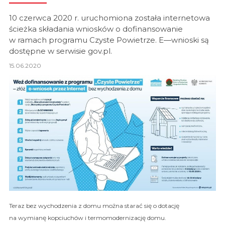
10 czerwca 2020 r. uruchomiona została internetowa
ścieżka składania wniosków o dofinansowanie
w ramach programu Czyste Powietrze. E—wnioski są
dostępne w serwisie gov.pl.
15.06.2020
Teraz bez wychodzenia z domu można starać się o dotację
na wymianę kopciuchów i termomodernizację domu.