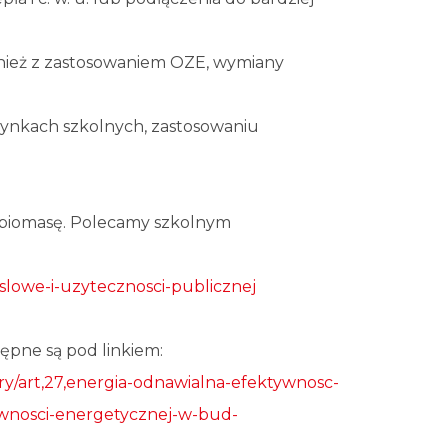
wnież z zastosowaniem OZE, wymiany
dynkach szkolnych, zastosowaniu
 biomasę. Polecamy szkolnym
lowe-i-uzytecznosci-publicznej
ępne są pod linkiem:
ry/art,27,energia-odnawialna-efektywnosc-
wnosci-energetycznej-w-bud-