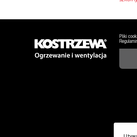
Pliki cook
Regulamin
Używa