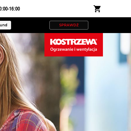
0:00-16:00
kund
SPRAWDŹ