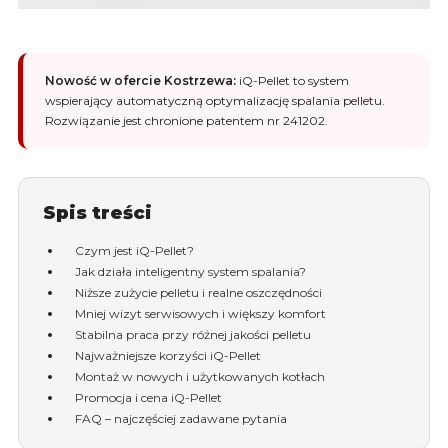
Nowość w ofercie Kostrzewa:
iQ-Pellet to system
wspierający automatyczną optymalizację spalania pelletu.
Rozwiązanie jest chronione patentem nr 241202.
Spis treści
Czym jest iQ-Pellet?
Jak działa inteligentny system spalania?
Niższe zużycie pelletu i realne oszczędności
Mniej wizyt serwisowych i większy komfort
Stabilna praca przy różnej jakości pelletu
Najważniejsze korzyści iQ-Pellet
Montaż w nowych i użytkowanych kotłach
Promocja i cena iQ-Pellet
FAQ – najczęściej zadawane pytania