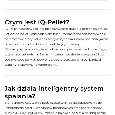
Czym jest iQ-Pellet?
iQ-Pellet Kostrzewa to inteligentny system spalania przeznaczony do
kotłów na pellet. Jego zadaniem jest automatyczne dopasowywanie
parametrów pracy kotła do rzeczywistych warunków spalania, jakości
paliwa oraz zapotrzebowania instalacji grzewczej.
W praktyce oznacza to, że kocioł nie musi pracować według jednego,
sztywnego ustawienia. System może samodzielnie korygować ilość
podawanego paliwa i powietrza, aby proces spalania był bardziej
stabilny, efektywny i ekonomiczny.
Jak działa inteligentny system
spalania?
Standardowe ustawienia kotła często wymagają dopasowania do
konkretnego pelletu, warunków kominowych oraz charakterystyki
budynku. Gdy użytkownik zmienia paliwo albo trafia na inną partię