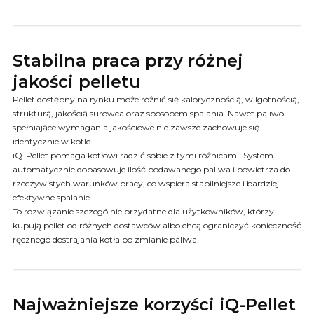
Stabilna praca przy różnej
jakości pelletu
Pellet dostępny na rynku może różnić się kalorycznością, wilgotnością,
strukturą, jakością surowca oraz sposobem spalania. Nawet paliwo
spełniające wymagania jakościowe nie zawsze zachowuje się
identycznie w kotle.
iQ-Pellet pomaga kotłowi radzić sobie z tymi różnicami. System
automatycznie dopasowuje ilość podawanego paliwa i powietrza do
rzeczywistych warunków pracy, co wspiera stabilniejsze i bardziej
efektywne spalanie.
To rozwiązanie szczególnie przydatne dla użytkowników, którzy
kupują pellet od różnych dostawców albo chcą ograniczyć konieczność
ręcznego dostrajania kotła po zmianie paliwa.
Najważniejsze korzyści iQ-Pellet