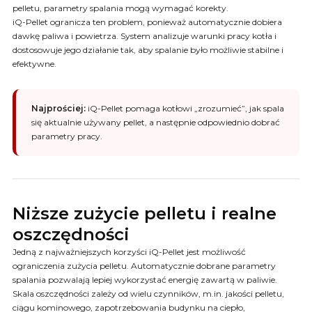
pelletu, parametry spalania mogą wymagać korekty.
iQ-Pellet ogranicza ten problem, ponieważ automatycznie dobiera
dawkę paliwa i powietrza. System analizuje warunki pracy kotła i
dostosowuje jego działanie tak, aby spalanie było możliwie stabilne i
efektywne.
Najprościej:
iQ-Pellet pomaga kotłowi „zrozumieć”, jak spala
się aktualnie używany pellet, a następnie odpowiednio dobrać
parametry pracy.
Niższe zużycie pelletu i realne
oszczędności
Jedną z najważniejszych korzyści iQ-Pellet jest możliwość
ograniczenia zużycia pelletu. Automatycznie dobrane parametry
spalania pozwalają lepiej wykorzystać energię zawartą w paliwie.
Skala oszczędności zależy od wielu czynników, m.in. jakości pelletu,
ciągu kominowego, zapotrzebowania budynku na ciepło,