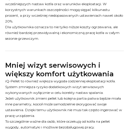
wcześniejszych nastaw kotła oraz warunków eksploatacji. W
korzystnych warunkach oszczędności mogą sięgać kilkunastu
procent, a przy wcześniej niedopasowanych ustawieniach nawet około
20%.
Dla użytkownika oznacza to nie tylko niższe koszty ogrzewania, ale
również bardziej przewidywalną i ekonomiczną pracę kotła w całym
sezonie grzewczym.
Mniej wizyt serwisowych i
większy komfort użytkowania
iQ-Pellet to również większa wygoda codziennej eksploatacji kotła.
System zmniejsza ryzyko dodatkowych wizyt serwisowych
wykonywanych wyłącznie w celu korekty nastaw spalania.
Jeżeli użytkownik zmieni pellet lub kolejna partia paliwa będzie miała
inne parametry, kocioł może samodzielnie skorygować swoje
ustawienia. Dzięki temu użytkownik nie musi tak często ingerować w
pracę urządzenia.
To szczególnie ważne dla osób, które oczekują od kotła na pellet
wygody, automatyki i możliwie bezobsługowej pracy.