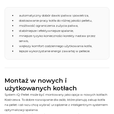
automatyczny dobór dawki paliwa i powietrza,
dostosowanie pracy kotła do różnej jakości pelletu,
możliwość ograniczenia zużycia paliwa,
stabilniejsze i efektywniejsze spalanie,
mniejsze ryzyko konieczności korekty nastaw przez
serwis,
większy komfort codziennego użytkowania kotła,
lepsze wykorzystanie energii zawartej w pellecie.
Montaż w nowych i
użytkowanych kotłach
System iQ-Pellet może być montowany jako opcja w nowych kotłach
Kostrzewa. To dobre rozwiązanie dla osób, które planują zakup kotła
na pellet i od razu chcą wybrać urządzenie z inteligentnym systemem
optymalizacji spalania.