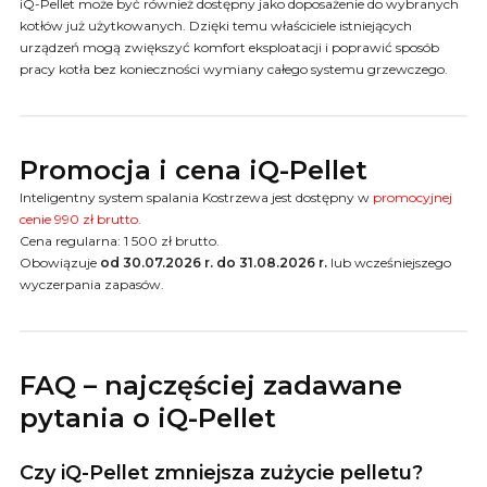
iQ-Pellet może być również dostępny jako doposażenie do wybranych
kotłów już użytkowanych. Dzięki temu właściciele istniejących
urządzeń mogą zwiększyć komfort eksploatacji i poprawić sposób
pracy kotła bez konieczności wymiany całego systemu grzewczego.
Promocja i cena iQ-Pellet
Inteligentny system spalania Kostrzewa jest dostępny w
promocyjnej
cenie 990 zł brutto.
Cena regularna: 1 500 zł brutto.
Obowiązuje
od 30.07.2026 r. do 31.08.2026
r.
lub wcześniejszego
wyczerpania zapasów.
FAQ – najczęściej zadawane
pytania o iQ-Pellet
Czy iQ-Pellet zmniejsza zużycie pelletu?