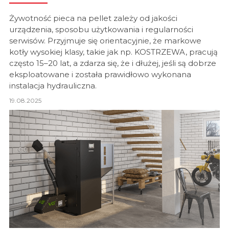
Żywotność pieca na pellet zależy od jakości
urządzenia, sposobu użytkowania i regularności
serwisów. Przyjmuje się orientacyjnie, że markowe
kotły wysokiej klasy, takie jak np. KOSTRZEWA, pracują
często 15–20 lat, a zdarza się, że i dłużej, jeśli są dobrze
eksploatowane i została prawidłowo wykonana
instalacja hydrauliczna.
19.08.2025