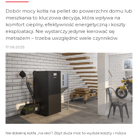
Dobór mocy kotła na pellet do powierzchni domu lub
mieszkania to kluczowa decyzja, która wpływa na
komfort cieplny, efektywność energetyczną i koszty
eksploatacji. Nie wystarczy jedynie kierować się
metrażem – trzeba uwzględnić wiele czynników.
17.06.2025
Nie dobieraj kotła „na oko”! Zbyt duża moc to wyższe koszty i niższa