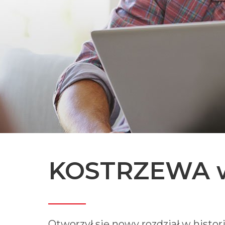
KOSTRZEWA w 
Otworzył się nowy rozdział w hist