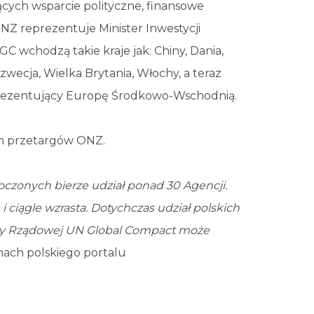
ących wsparcie polityczne, finansowe
Z reprezentuje Minister Inwestycji
C wchodzą takie kraje jak: Chiny, Dania,
Szwecja, Wielka Brytania, Włochy, a teraz
prezentujący Europę Środkowo-Wschodnią.
ach przetargów ONZ.
zonych bierze udział ponad 30 Agencji.
 ciągle wzrasta. Dotychczas udział polskich
ady Rządowej UN Global Compact może
nach polskiego portalu