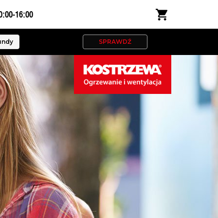
0:00-16:00
und
SPRAWDŹ