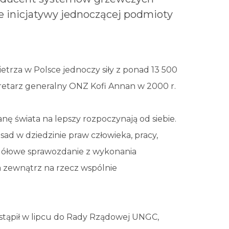
e inicjatywy jednoczącej podmioty
ietrza w Polsce jednoczy siły z ponad 13 500
retarz generalny ONZ Kofi Annan w 2000 r.
nę świata na lepszy rozpoczynają od siebie.
ad w dziedzinie praw człowieka, pracy,
egółowe sprawozdanie z wykonania
na zewnątrz na rzecz wspólnie
rzystąpił w lipcu do Rady Rządowej UNGC,