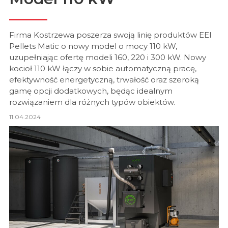
Firma Kostrzewa poszerza swoją linię produktów EEI
Pellets Matic o nowy model o mocy 110 kW,
uzupełniając ofertę modeli 160, 220 i 300 kW. Nowy
kocioł 110 kW łączy w sobie automatyczną pracę,
efektywność energetyczną, trwałość oraz szeroką
gamę opcji dodatkowych, będąc idealnym
rozwiązaniem dla różnych typów obiektów.
11.04.2024