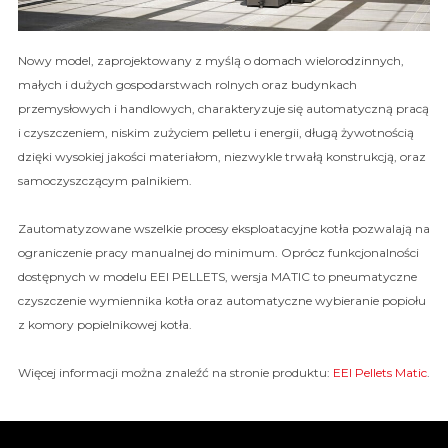
Nowy model, zaprojektowany z myślą o domach wielorodzinnych,
małych i dużych gospodarstwach rolnych oraz budynkach
przemysłowych i handlowych, charakteryzuje się automatyczną pracą
i czyszczeniem, niskim zużyciem pelletu i energii, długą żywotnością
dzięki wysokiej jakości materiałom, niezwykle trwałą konstrukcją, oraz
samoczyszczącym palnikiem.
Zautomatyzowane wszelkie procesy eksploatacyjne kotła pozwalają na
ograniczenie pracy manualnej do minimum. Oprócz funkcjonalności
dostępnych w modelu EEI PELLETS, wersja MATIC to pneumatyczne
czyszczenie wymiennika kotła oraz automatyczne wybieranie popiołu
z komory popielnikowej kotła.
Więcej informacji można znaleźć na stronie produktu:
EEI Pellets Matic
.