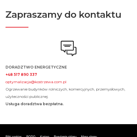
Zapraszamy do kontaktu
DORADZTWO ENERGETYCZNE
+48 517 890 337
optymalizacja@kostrzewa.com.pl
Ogrzewanie budynków rolniczych, komercyjnych, przemysłowych,
użyteczności publicznej.
Usługa doradztwa bezpłatna.