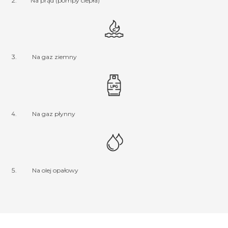
Na prąd (pompy ciepła)
Na gaz ziemny
Na gaz płynny
Na olej opałowy