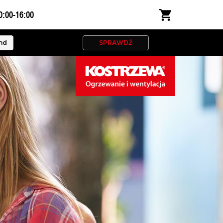
0:00-16:00
nd
SPRAWDŹ