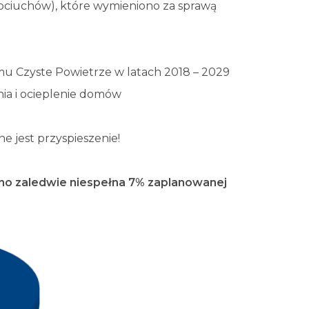
pciuchów), które wymieniono za sprawą
amu Czyste Powietrze w latach 2018 – 2029
ia i ocieplenie domów
e jest przyspieszenie!
wano zaledwie niespełna 7% zaplanowanej