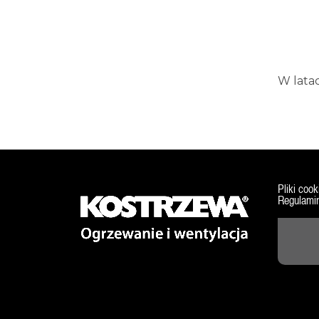
W lata
Pliki cook
Regulamin