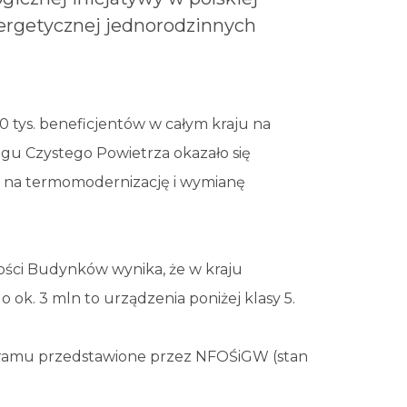
nergetycznej jednorodzinnych
tys. beneficjentów w całym kraju na
gu Czystego Powietrza okazało się
ję na termomodernizację i wymianę
ości Budynków wynika, że w kraju
 ok. 3 mln to urządzenia poniżej klasy 5.
gramu przedstawione przez NFOŚiGW (stan