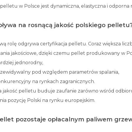
 pelletu w Polsce jest dynamiczna, elastyczna i odporna
ływa na rosnącą jakość polskiego pelletu
ą rolę odgrywa certyfikacja pelletu. Coraz większa lic
nia jakościowe, dzięki czemu pellet produkowany w Pol
rdziej jednorodny,
zewidywalny pod względem parametrów spalania,
nkurencyjny na rynkach zagranicznych.
 jakość pelletu buduje zaufanie zarówno wśród odbiorcó
ia pozycję Polski na rynku europejskim.
ellet pozostaje opłacalnym paliwem grze