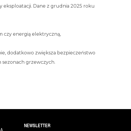
y eksploatacji. Dane z grudnia 2025 roku
 czy energią elektryczną,
ropie, dodatkowo zwiększa bezpieczeństwo
h sezonach grzewczych.
NEWSLETTER
1A