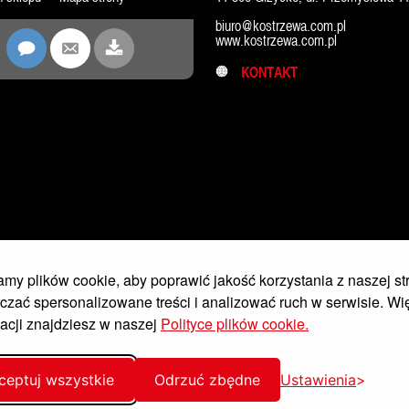
biuro@kostrzewa.com.pl
www.kostrzewa.com.pl
KONTAKT
my plików cookie, aby poprawić jakość korzystania z naszej st
czać spersonalizowane treści i analizować ruch w serwisie. Wi
acji znajdziesz w naszej
Polityce plików cookie.
ceptuj wszystkie
Odrzuć zbędne
Ustawienia