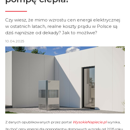
Czy wiesz, że mimo wzrostu cen energii elektrycznej
w ostatnich latach, realne koszty prądu w Polsce są
dziś najniższe od dekady? Jak to możliwe?
10.04.2025
Z danych opublikowanych przez portal
WysokieNapiecie.pl
wynika,
że choć ceny energii dla gospodarstw domowych wzrosły od 2015 roku