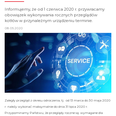
Informujemy, że od 1 czerwca 2020 r. przywracamy
obowiązek wykonywania rocznych przeglądów
kotłów w przynależnym urządzeniu terminie.
08.05.2020
Zaległy przegląd z okresu odroczenia, tj. od 13 marca do 30 maja 2020
r.
należy wykonać maksymalnie do dnia 31 lipca 2020 r.
Przypominamy Państwu, że przeglądy roczne są wymagane dla