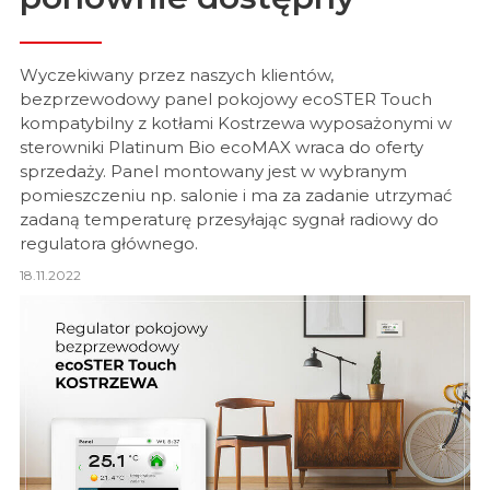
Wyczekiwany przez naszych klientów,
bezprzewodowy panel pokojowy ecoSTER Touch
kompatybilny z kotłami Kostrzewa wyposażonymi w
sterowniki Platinum Bio ecoMAX wraca do oferty
sprzedaży. Panel montowany jest w wybranym
pomieszczeniu np. salonie i ma za zadanie utrzymać
zadaną temperaturę przesyłając sygnał radiowy do
regulatora głównego.
18.11.2022