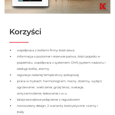
Korzyści
współpraca z kotłami firmy Kostrzewa
informacja o poziomie i rezerwie paliwa, ilości popiołu w
popielniku, współpraca z systemem OMS (system nadzoru i
obsługi kotła), alarmy
regulacja zadanej temperatury pokojowej
praca w trybach: harmonogram, nocny, dzienny, wyłącz
ogrzewanie , wietrzenie, grzej teraz, wakacje,
antyzamrożenie, ładowanie c.w.u.
bezprzewodowe połączenie z regulatorem
nowoczesny design, 2 warianty kolorystyczne: czarny i
biały