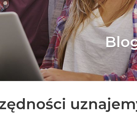
Blo
zędności uznajem