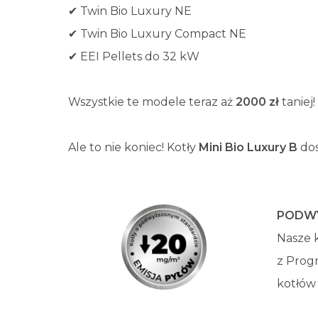
✔ Twin Bio Luxury NE
✔ Twin Bio Luxury Compact NE
✔ EEI Pellets do 32 kW
Wszystkie te modele teraz aż
2000 zł
taniej!
Ale to nie koniec! Kotły
Mini Bio Luxury B
dos
PODWY
Nasze 
z Progr
kotłów