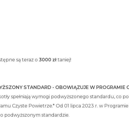
tępne są teraz o
3000 zł
taniej!
ŻSZONY STANDARD - OBOWIĄZUJE W PROGRAMIE 
kotły spełniają wymogi podwyższonego standardu, co po
amu Czyste Powietrze.* Od 01 lipca 2023 r. w Programie
 o podwyższonym standardzie.