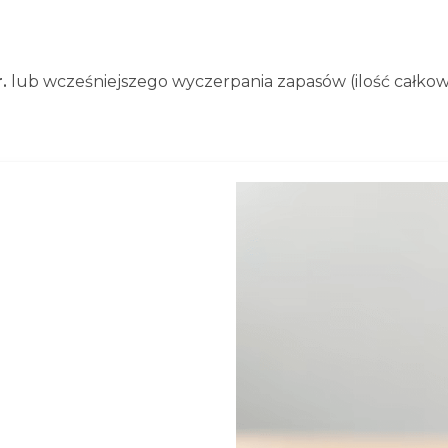
r.
lub wcześniejszego wyczerpania zapasów (ilość całkowit