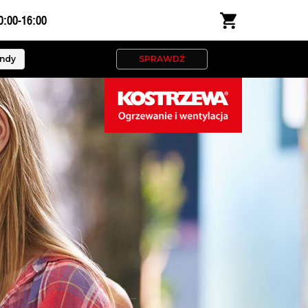
0:00-16:00
ndy
SPRAWDŹ