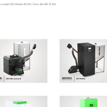
y modeli EEI Pellets 30 kW i Twin Bio NE 12 kW