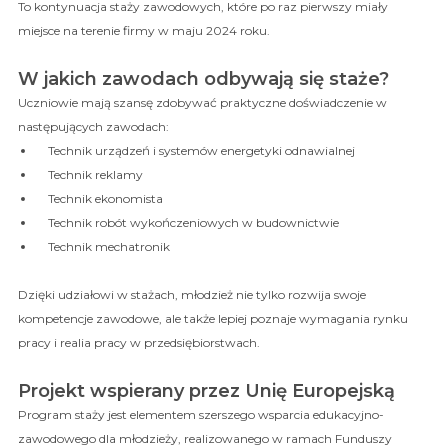
To kontynuacja staży zawodowych, które po raz pierwszy miały
miejsce na terenie firmy w maju 2024 roku.
W jakich zawodach odbywają się staże?
Uczniowie mają szansę zdobywać praktyczne doświadczenie w
następujących zawodach:
Technik urządzeń i systemów energetyki odnawialnej
Technik reklamy
Technik ekonomista
Technik robót wykończeniowych w budownictwie
Technik mechatronik
Dzięki udziałowi w stażach, młodzież nie tylko rozwija swoje
kompetencje zawodowe, ale także lepiej poznaje wymagania rynku
pracy i realia pracy w przedsiębiorstwach.
Projekt wspierany przez Unię Europejską
Program staży jest elementem szerszego wsparcia edukacyjno-
zawodowego dla młodzieży, realizowanego w ramach Funduszy