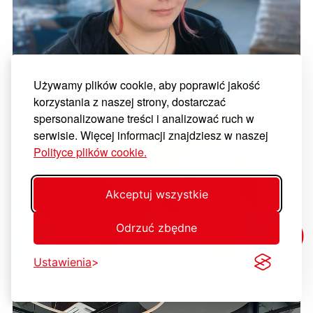
Używamy plików cookie, aby poprawić jakość
korzystania z naszej strony, dostarczać
spersonalizowane treści i analizować ruch w
serwisie. Więcej informacji znajdziesz w naszej
Polityce plików cookie.
Akceptuj wszystkie
Odrzuć zbędne
Ustawienia