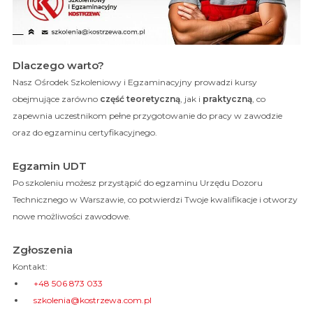
Dlaczego warto?
Nasz Ośrodek Szkoleniowy i Egzaminacyjny prowadzi kursy
obejmujące zarówno
część teoretyczną
, jak i
praktyczną
, co
zapewnia uczestnikom pełne przygotowanie do pracy w zawodzie
oraz do egzaminu certyfikacyjnego.
Egzamin UDT
Po szkoleniu możesz przystąpić do egzaminu Urzędu Dozoru
Technicznego w Warszawie, co potwierdzi Twoje kwalifikacje i otworzy
nowe możliwości zawodowe.
Zgłoszenia
Kontakt:
+48 506 873 033
szkolenia@kostrzewa.com.pl