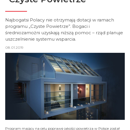
Najbogatsi Polacy nie otrzymają dotacji w ramach
programu „Czyste Powietrze”. Bogaci i
średniozamożni uzyskają niższą pomoc – rząd planuje
uszczelnienie systemu wsparcia.
08.01.2019
Program mający na celu poprawę jakości powietrza w Polsce został