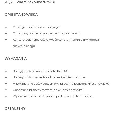
Region:
warmińsko-mazurskie
OPIS STANOWISKA
Obsługa robota spawalniczego
Opracowywanie dokumentacji technicznych
Konserwacja i dbałość o właściwy stan techniczny robota
spawalniczego
WYMAGANIA
Umiejętność spawania metodą MAG
Umiejętność czytania dokumentacji technicznej
Mile widziane doświadczenie w pracy na podobnym stanowisku
Gotowość pracy w systemie dwuzmianowym
Wykształcenie min. średnie ( preferowane techniczne)
OFERUJEMY