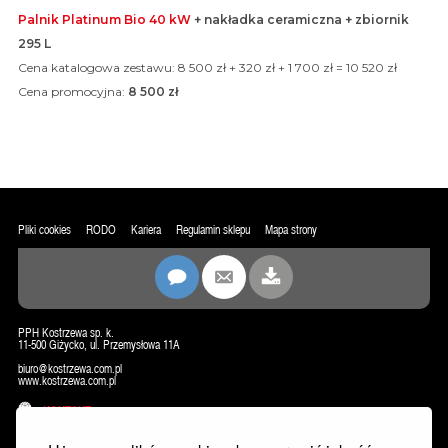
Palnik Platinum Bio 40 kW
+ nakładka ceramiczna + zbiornik
295 L
Cena katalogowa zestawu: 8 500 zł + 320 zł + 1 700 zł = 10 520 zł
Cena promocyjna:
8 500 zł
Pliki cookies
RODO
Kariera
Regulamin sklepu
Mapa strony
PPH Kostrzewa sp. k.
11-500 Giżycko, ul. Przemysłowa 11A
biuro@kostrzewa.com.pl
www.kostrzewa.com.pl
KONTAKT
NEWSLETTER